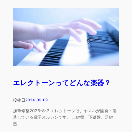
エレクトーンってどんな楽器？
投稿日
2024-09-09
加筆修整2026-8-2 エレクトーンは、ヤマハが開発・製
造している電子オルガンです。 上鍵盤、下鍵盤、足鍵
盤…