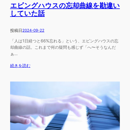
エビングハウスの忘却曲線を勘違い
していた話
投稿日
2024-09-22
「人は1日経つと66%忘れる」という、エビングハウスの忘
却曲線の話。これまで何の疑問も感じず「へ〜そうなんだ
ぁ…
続きを読む