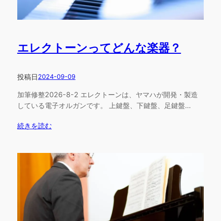
エレクトーンってどんな楽器？
投稿日
2024-09-09
加筆修整2026-8-2 エレクトーンは、ヤマハが開発・製造
している電子オルガンです。 上鍵盤、下鍵盤、足鍵盤…
続きを読む