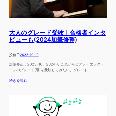
大人のグレード受験｜合格者インタ
ビューも(2024加筆修整)
投稿日
2022-10-10
加筆修正：2023-10、2024-8 これからピアノ・エレクト
ーンのグレード(級)を受験してみたい、グレード…
続きを読む