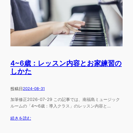
4~6歳：レッスン内容とお家練習の
しかた
投稿日
2024-08-31
加筆修正2026-07-29 この記事では、南福島ミュージック
ルームの「4〜6歳：導入クラス」のレッスン内容と…
続きを読む