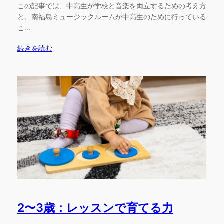
この記事では、中高生が学校と音楽を両立するための考え方
と、南福島ミュージックルームが中高生のために行っている
こ…
続きを読む
2〜3歳：レッスンで育てる力