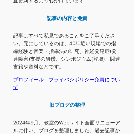
宜更新するよう心がけています。
記事の内容と免責
記事はすべて私見であることをご了承くださ
い。元にしているのは、40年近い現場での指
導経験と音楽・指導法の研究、神経発達症(発
達障害)支援の研鑽、シンポジウム(登壇)、関連
書籍や資料などです。
プロフィール
プライバシポリシー免責につい
て
旧ブログの整理
2024年9月、教室のWebサイト全面リニューア
ルに伴い、ブログを整理しました。過去記事か