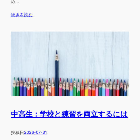
め…
続きを読む
中高生：学校と練習を両立するには
投稿日
2026-07-31