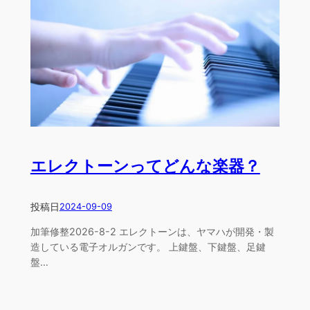
エレクトーンってどんな楽器？
投稿日
2024-09-09
加筆修整2026-8-2 エレクトーンは、ヤマハが開発・製
造している電子オルガンです。 上鍵盤、下鍵盤、足鍵
盤…