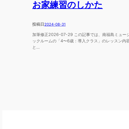
お家練習のしかた
投稿日
2024-08-31
加筆修正2026-07-29 この記事では、南福島ミュー
ックルームの「4〜6歳：導入クラス」のレッスン内
と…